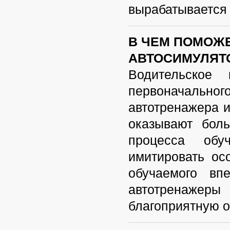
вырабатывается 
В ЧЕМ ПОМОЖ
АВТОСИМУЛЯТ
Водительское
первоначальног
автотренажера 
оказывают бол
процесса об
имитировать ос
обучаемого вп
автотренажеры
благоприятную о