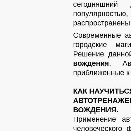
сегодняшний
популярност
распространены 
Современные ав
городские маг
Решение данно
вождения
.
Ав
приближенные к 
КАК НАУЧИТЬ
АВТОТРЕНАЖЕ
ВОЖДЕНИЯ.
Применение
ав
человеческого 