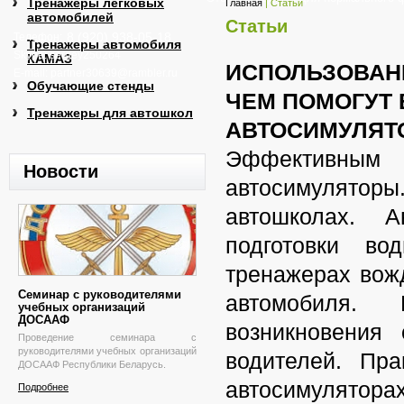
Тренажеры легковых
Главная
| Статьи
автомобилей
Статьи
8 (920) 938-05-18
Телефон:
Тренажеры автомобиля
Skype: sergey250264
КАМАЗ
ИСПОЛЬЗОВАН
E-mail:
partner30639@rambler.ru
Обучающие стенды
ЧЕМ ПОМОГУТ 
Тренажеры для автошкол
АВТОСИМУЛЯТ
Эффективным 
Новости
автосимуляторы
автошколах.
А
подготовки во
тренажерах вож
Семинар с руководителями
автомобиля.
учебных организаций
ДОСААФ
возникновения
Проведение
семинара с
руководителями учебных организаций
водителей. Пра
ДОСААФ
Республики Беларусь.
автосимуляторах
Подробнее