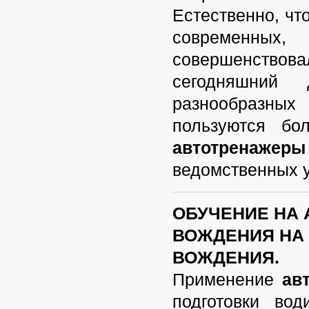
Естественно, чт
современных,
совершенствов
сегодняшний 
разнообразн
пользуются бо
автотренажеры
ведомственных у
ОБУЧЕНИЕ НА
ВОЖДЕНИЯ НА
ВОЖДЕНИЯ.
Применение
ав
подготовки во