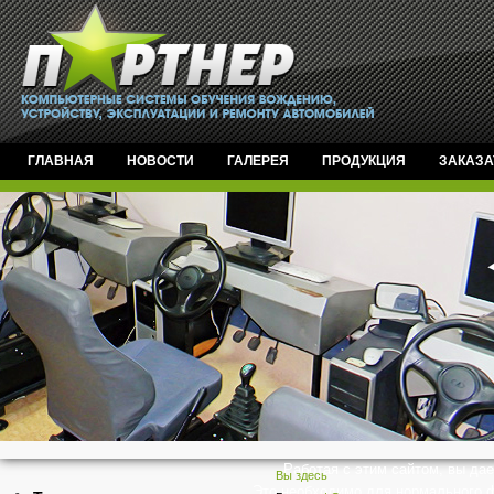
ГЛАВНАЯ
НОВОСТИ
ГАЛЕРЕЯ
ПРОДУКЦИЯ
ЗАКАЗА
Работая с этим сайтом, вы дае
Вы здесь
Это необходимо для нормального ф