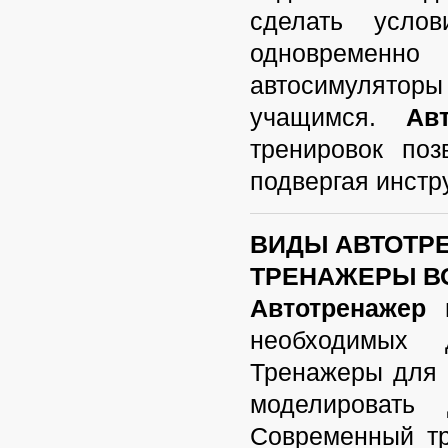
сделать усло
одновременно
автосимуляторы
учащимся.
Ав
тренировок поз
подвергая инстр
ВИДЫ АВТОТР
ТРЕНАЖЕРЫ В
Автотренажер
п
необходимых 
Тренажеры для
моделировать
Современный
т