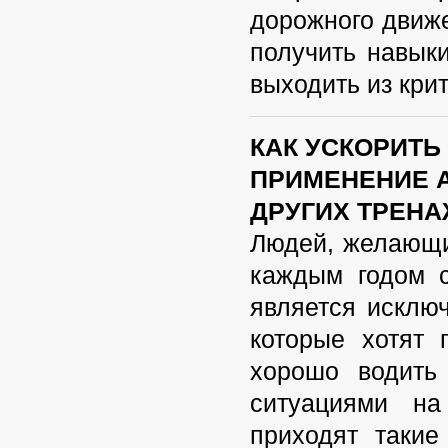
дорожного движе
получить навык
выходить из кри
КАК УСКОРИТЬ
ПРИМЕНЕНИЕ 
ДРУГИХ ТРЕН
Людей, желающи
каждым годом с
является исключ
которые хотят 
хорошо водить
ситуациями н
приходят такие