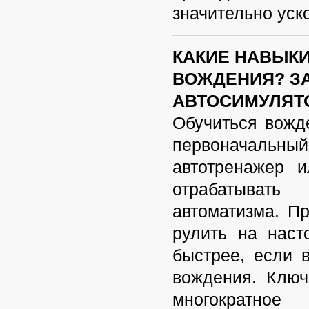
значительно уск
КАКИЕ НАВЫКИ
ВОЖДЕНИЯ? З
АВТОСИМУЛЯТ
Обучиться вожд
первоначальны
автотренажер
ил
отрабатывать
автоматизма. Пр
рулить на наст
быстрее, если 
вождения
. Клю
многократно